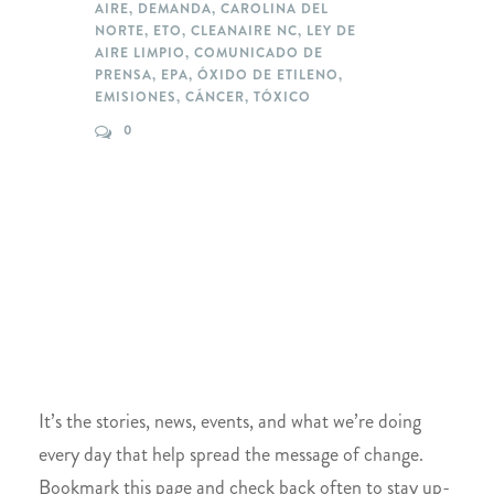
AIRE
,
DEMANDA
,
CAROLINA DEL
NORTE
,
ETO
,
CLEANAIRE NC
,
LEY DE
AIRE LIMPIO
,
COMUNICADO DE
PRENSA
,
EPA
,
ÓXIDO DE ETILENO
,
EMISIONES
,
CÁNCER
,
TÓXICO
0
It’s the stories, news, events, and what we’re doing
every day that help spread the message of change.
Bookmark this page and check back often to stay up-