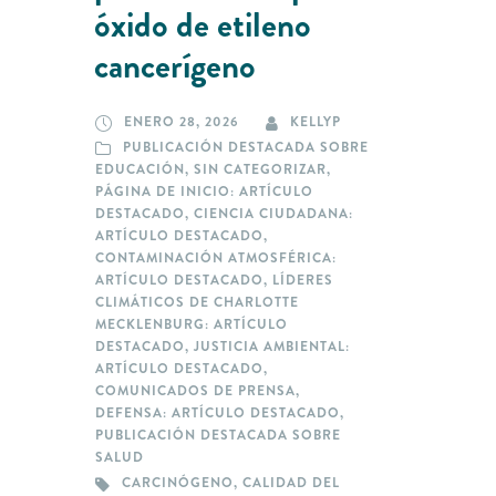
óxido de etileno
cancerígeno
ENERO 28, 2026
KELLYP
PUBLICACIÓN DESTACADA SOBRE
EDUCACIÓN
,
SIN CATEGORIZAR
,
PÁGINA DE INICIO: ARTÍCULO
DESTACADO
,
CIENCIA CIUDADANA:
ARTÍCULO DESTACADO
,
CONTAMINACIÓN ATMOSFÉRICA:
ARTÍCULO DESTACADO
,
LÍDERES
CLIMÁTICOS DE CHARLOTTE
MECKLENBURG: ARTÍCULO
DESTACADO
,
JUSTICIA AMBIENTAL:
ARTÍCULO DESTACADO
,
COMUNICADOS DE PRENSA
,
DEFENSA: ARTÍCULO DESTACADO
,
PUBLICACIÓN DESTACADA SOBRE
SALUD
CARCINÓGENO
,
CALIDAD DEL