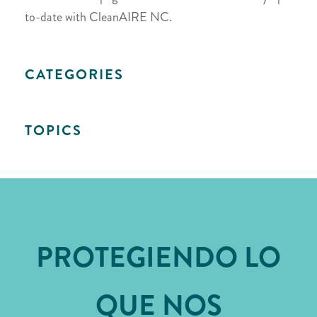
to-date with CleanAIRE NC.
CATEGORIES
TOPICS
PROTEGIENDO LO
QUE NOS