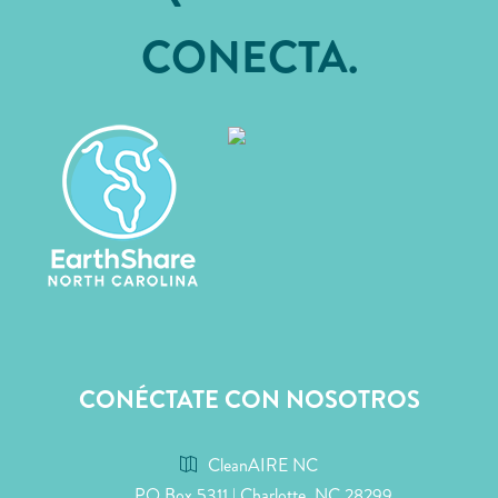
CONECTA.
CONÉCTATE CON NOSOTROS
CleanAIRE NC
PO Box 5311 | Charlotte, NC 28299