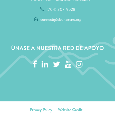
(704) 307-9528
connect@cleanairenc.org
ÚNASE A NUESTRA RED DE APOYO
Privacy Policy
|
Website Credit