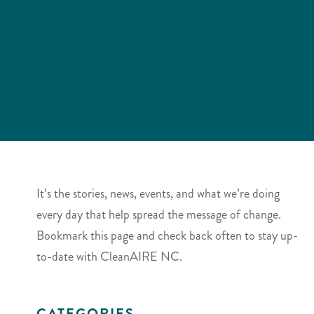
It’s the stories, news, events, and what we’re doing
every day that help spread the message of change.
Bookmark this page and check back often to stay up-
to-date with CleanAIRE NC.
CATEGORIES