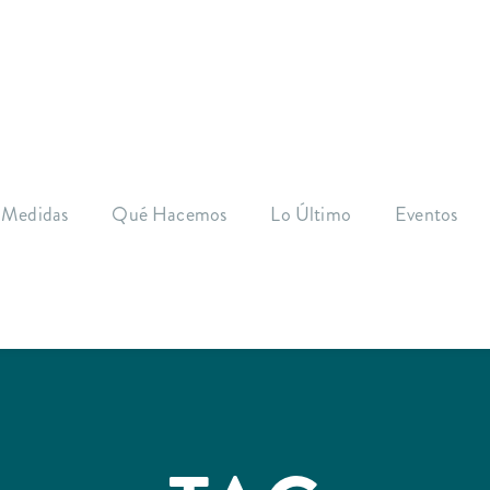
 Medidas
Qué Hacemos
Lo Último
Eventos