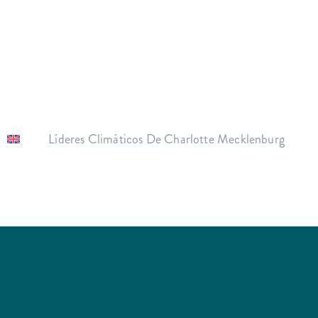
Líderes Climáticos De Charlotte Mecklenburg