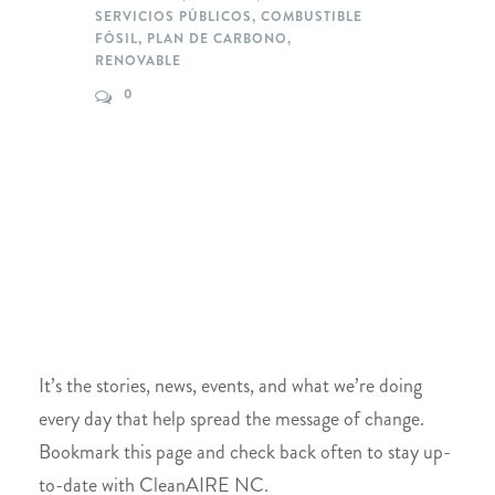
SERVICIOS PÚBLICOS
,
COMBUSTIBLE
FÓSIL
,
PLAN DE CARBONO
,
RENOVABLE
0
It’s the stories, news, events, and what we’re doing
every day that help spread the message of change.
Bookmark this page and check back often to stay up-
to-date with CleanAIRE NC.